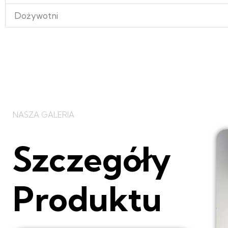
Dożywotni
NASZA GALERIA
Szczegóły
Produktu