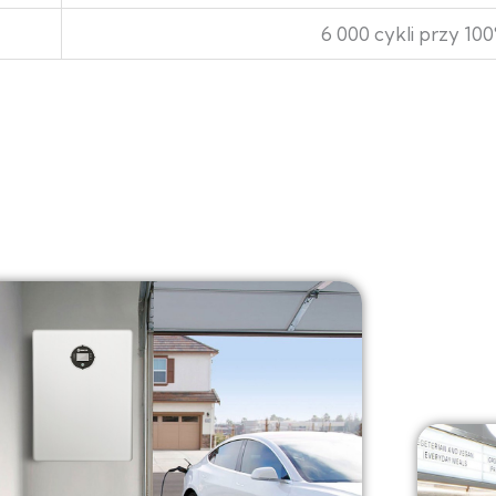
6 000 cykli przy 1