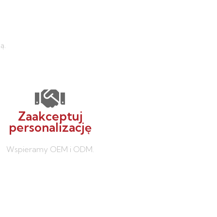
ą.
Zaakceptuj
personalizację
Wspieramy OEM i ODM.