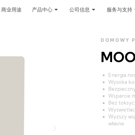
OPEN 产品中心
OPEN 公司信息
商业用途
产品中心
公司信息
服务与支持
DOMOWY P
MOO
Energia no
Wysoka kom
Bezpieczn
Wsparcie 
Bez toksyc
Wyświetlac
Wyższy wsp
własne