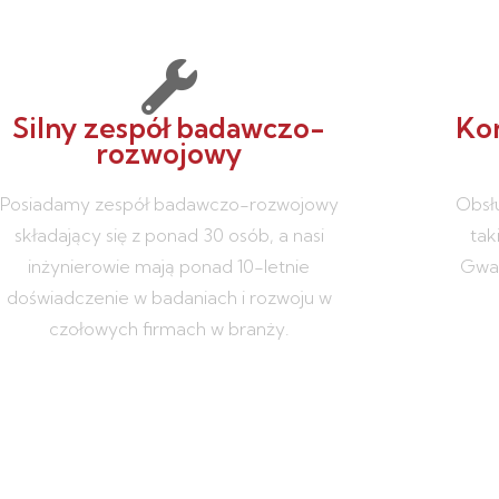
Silny zespół badawczo-
Ko
rozwojowy
Posiadamy zespół badawczo-rozwojowy
Obsł
składający się z ponad 30 osób, a nasi
tak
inżynierowie mają ponad 10-letnie
Gwar
doświadczenie w badaniach i rozwoju w
czołowych firmach w branży.