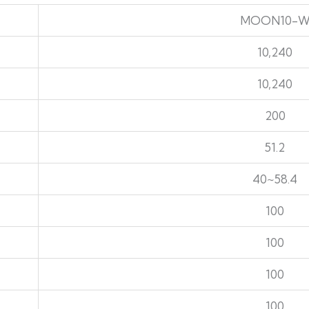
MOON10-
10,240
10,240
200
51.2
40~58.4
100
100
100
100