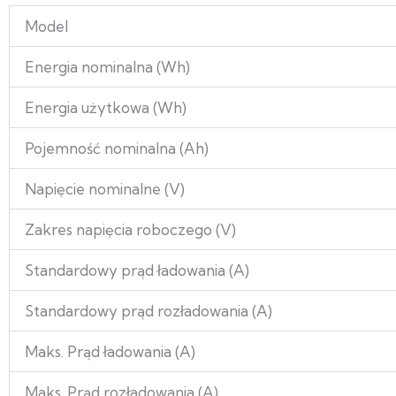
Model
Energia nominalna (Wh)
Energia użytkowa (Wh)
Pojemność nominalna (Ah)
Napięcie nominalne (V)
Zakres napięcia roboczego (V)
Standardowy prąd ładowania (A)
Standardowy prąd rozładowania (A)
Maks. Prąd ładowania (A)
Maks. Prąd rozładowania (A)