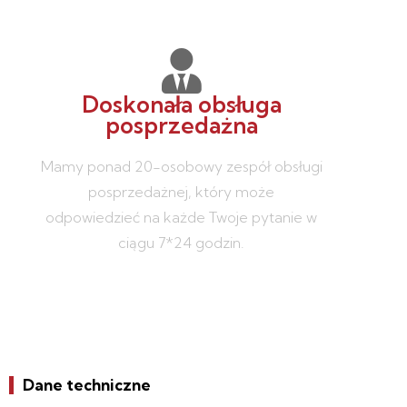
Doskonała obsługa
posprzedażna
Mamy ponad 20-osobowy zespół obsługi
posprzedażnej, który może
odpowiedzieć na każde Twoje pytanie w
ciągu 7*24 godzin.
Dane techniczne