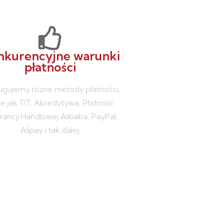
nkurencyjne warunki
płatności
ugujemy różne metody płatności,
ie jak T/T, Akredytywa, Płatność
ancji Handlowej Alibaba, PayPal,
Alipay i tak dalej.